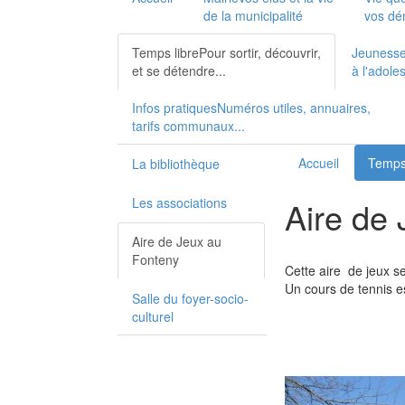
de la municipalité
vos dé
Temps libre
Pour sortir, découvrir,
Jeuness
et se détendre...
à l'adole
Infos pratiques
Numéros utiles, annuaires,
tarifs communaux...
Accueil
Temps 
La bibliothèque
Les associations
Aire de
Aire de Jeux au
Fonteny
Cette aire de jeux s
Un cours de tennis e
Salle du foyer-socio-
culturel