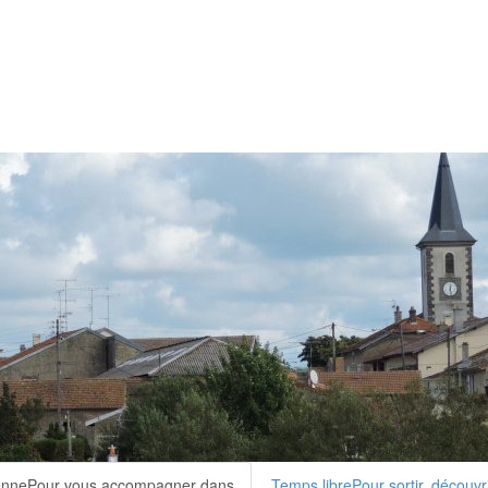
enne
Pour vous accompagner dans
Temps libre
Pour sortir, découvri