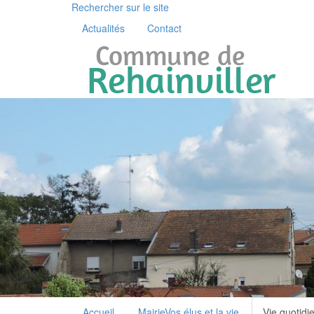
Rechercher sur le site
Actualités
Contact
Accueil
Mairie
Vos élus et la vie
Vie quotidi