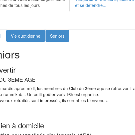
es de tous les jours
et se détendre...
l
Vie quotidienne
Seniors
iors
vertir
DU 3EME AGE
 mardis après-midi, les membres du Club du 3ème âge se retrouvent à la
de rummikub... Un petit goûter vers 16h est organisé.
veaux retraités sont intéressés, ils seront les bienvenus.
ien à domicile