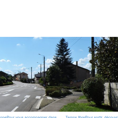
enne
Pour vous accompagner dans
Temps libre
Pour sortir, découvri